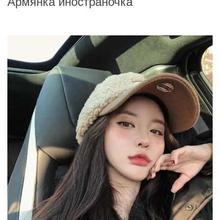
Армянка иностраночка