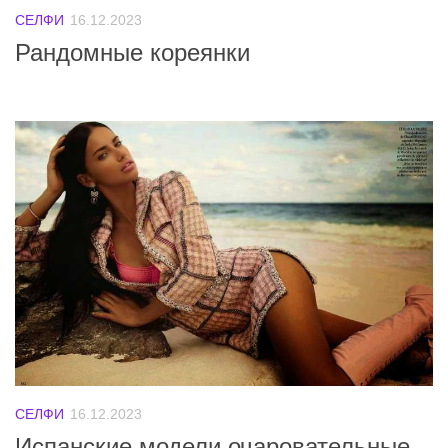
СЕЛФИ
16.12.2023
Рандомные кореянки
СЕЛФИ
16.12.2023
Испанские модели очаровательные