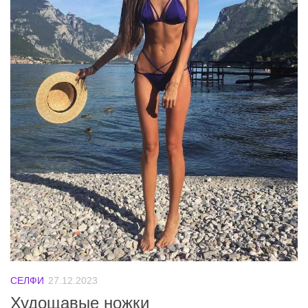
СЕЛФИ
27.12.2023
Худощавые ножки