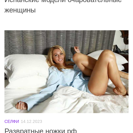
женщины
СЕЛФИ
14.12.2023
Развратные ножки рф