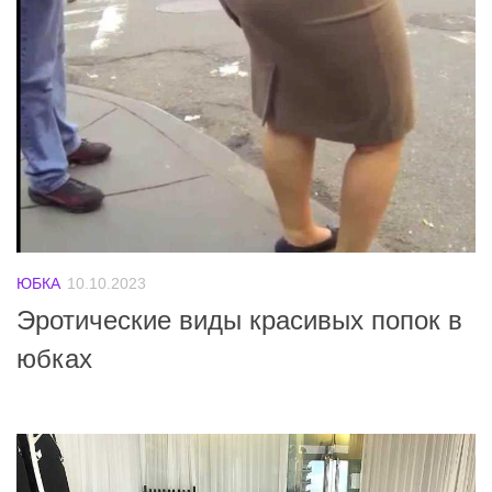
ЮБКА
10.10.2023
Эротические виды красивых попок в
юбках