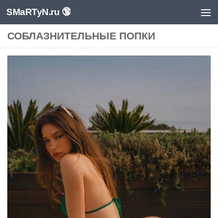
SMaRTyN.ru 🔞
Перейти к содержимому
СОБЛАЗНИТЕЛЬНЫЕ ПОПКИ