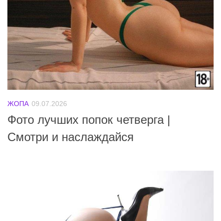
ЖОПА
09.07.2026
Фото лучших попок четверга |
Смотри и наслаждайся