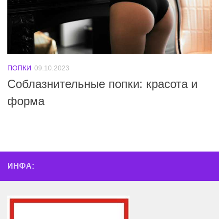
ПОПКИ
09.10.2023
Соблазнительные попки: красота и
форма
ИНФА: